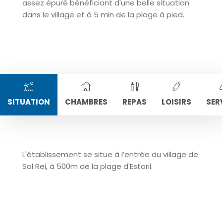
assez épuré bénéficiant d'une belle situation
dans le village et à 5 min de la plage à pied.
SITUATION
CHAMBRES
REPAS
LOISIRS
SER
L'établissement se situe à l’entrée du village de
Sal Rei, à 500m de la plage d'Estoril.