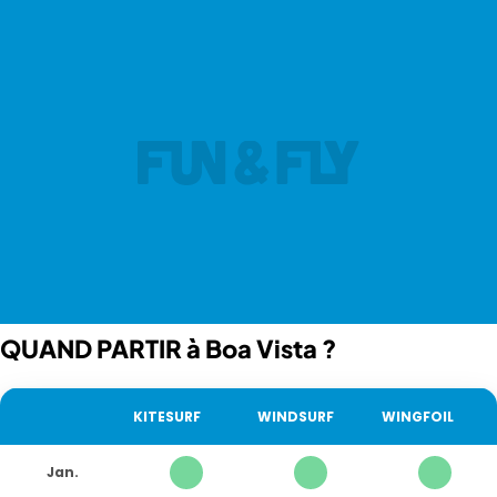
QUAND PARTIR à Boa Vista ?
ACTIVITÉ
KITESURF
WINDSURF
WINGFOIL
Jan.
1
1
1