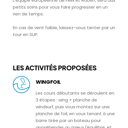
L'équipe européenne de Félix et Robert sera aux
petits soins pour vous faire progresser en un
rien de temps.
En cas de vent faible, laissez-vous tenter par un
tour en SUP.
LES ACTIVITÉS PROPOSÉES
WINGFOIL
Les cours débutants se déroulent en
3 étapes : wing + planche de
windsurf, puis vous montez sur une
planche de foil, en vous tenant à une
barre tirée par un bateau pour
appréhender au mieux l'équilibre, et