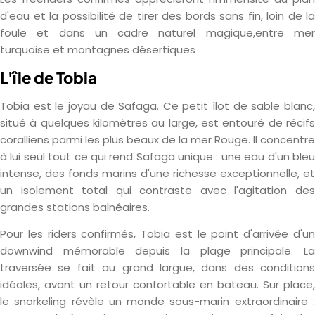
d'eau et la possibilité de tirer des bords sans fin, loin de la
foule et dans un cadre naturel magique,entre mer
turquoise et montagnes désertiques
L'île de Tobia
Tobia est le joyau de Safaga. Ce petit îlot de sable blanc,
situé à quelques kilomètres au large, est entouré de récifs
coralliens parmi les plus beaux de la mer Rouge. Il concentre
à lui seul tout ce qui rend Safaga unique : une eau d'un bleu
intense, des fonds marins d'une richesse exceptionnelle, et
un isolement total qui contraste avec l'agitation des
grandes stations balnéaires.
Pour les riders confirmés, Tobia est le point d'arrivée d'un
downwind mémorable depuis la plage principale. La
traversée se fait au grand largue, dans des conditions
idéales, avant un retour confortable en bateau. Sur place,
le snorkeling révèle un monde sous-marin extraordinaire :