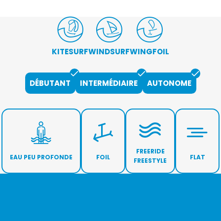
KITESURF
WINDSURF
WINGFOIL
DÉBUTANT
INTERMÉDIAIRE
AUTONOME
FREERIDE
EAU PEU PROFONDE
FOIL
FLAT
FREESTYLE