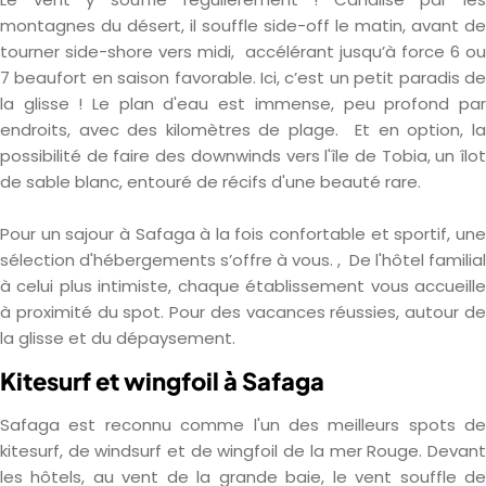
montagnes du désert, il souffle side-off le matin, avant de
tourner side-shore vers midi, accélérant jusqu’à force 6 ou
7 beaufort en saison favorable. Ici, c’est un petit paradis de
la glisse ! Le plan d'eau est immense, peu profond par
endroits, avec des kilomètres de plage. Et en option, la
possibilité de faire des downwinds vers l'île de Tobia, un îlot
de sable blanc, entouré de récifs d'une beauté rare.
Pour un sajour à Safaga à la fois confortable et sportif, une
sélection d'hébergements s’offre à vous. , De l'hôtel familial
à celui plus intimiste, chaque établissement vous accueille
à proximité du spot. Pour des vacances réussies, autour de
la glisse et du dépaysement.
Kitesurf et wingfoil à Safaga
Safaga est reconnu comme l'un des meilleurs spots de
kitesurf, de windsurf et de wingfoil de la mer Rouge. Devant
les hôtels, au vent de la grande baie, le vent souffle de