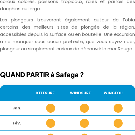
coraux colorés, poissons tropicaux, raies et parfois des
dauphins au large.
Les plongeurs trouveront également autour de Tobia
certains des meilleurs sites de plongée de la région,
accessibles depuis la surface ou en bouteille. Une excursion
à ne manquer sous aucun prétexte, que vous soyez rider,
plongeur ou simplement curieux de découvrir la mer Rouge.
QUAND PARTIR à Safaga ?
ACTIVITÉ
KITESURF
WINDSURF
WINGFOIL
Jan.
3
3
3
Fév.
3
3
3