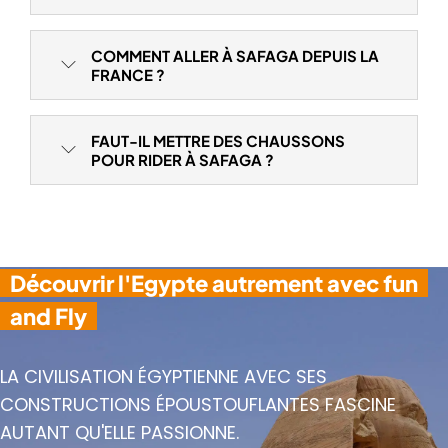
COMMENT ALLER À SAFAGA DEPUIS LA
FRANCE ?
FAUT-IL METTRE DES CHAUSSONS
POUR RIDER À SAFAGA ?
Découvrir l'Egypte autrement avec fun
and Fly
LA CIVILISATION ÉGYPTIENNE AVEC SES
CONSTRUCTIONS ÉPOUSTOUFLANTES FASCINE
AUTANT QU'ELLE PASSIONNE.