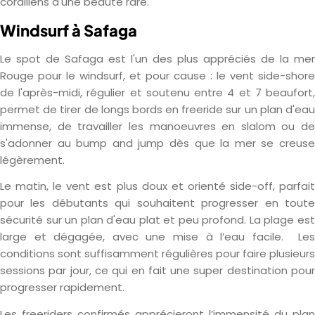
coralliens d'une beauté rare.
Windsurf à Safaga
Le spot de Safaga est l'un des plus appréciés de la mer
Rouge pour le windsurf, et pour cause : le vent side-shore
de l'après-midi, régulier et soutenu entre 4 et 7 beaufort,
permet de tirer de longs bords en freeride sur un plan d'eau
immense, de travailler les manoeuvres en slalom ou de
s'adonner au bump and jump dès que la mer se creuse
légèrement.
Le matin, le vent est plus doux et orienté side-off, parfait
pour les débutants qui souhaitent progresser en toute
sécurité sur un plan d'eau plat et peu profond. La plage est
large et dégagée, avec une mise à l’eau facile. Les
conditions sont suffisamment régulières pour faire plusieurs
sessions par jour, ce qui en fait une super destination pour
progresser rapidement.
Les freeriders confirmés apprécieront l’immensité du plan