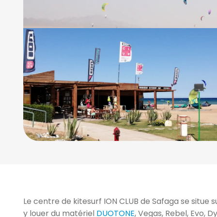
2/5
Le centre de kitesurf ION CLUB de Safaga se situe s
y louer du matériel
DUOTONE
, Vegas, Rebel, Evo, D