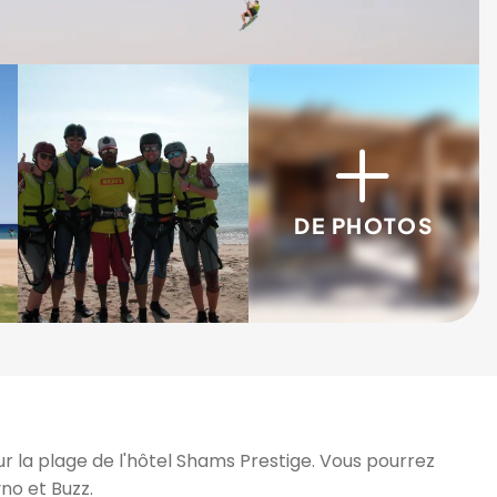
3/5
4/5
DE PHOTOS
ur la plage de l'hôtel Shams Prestige. Vous pourrez
yno et Buzz.