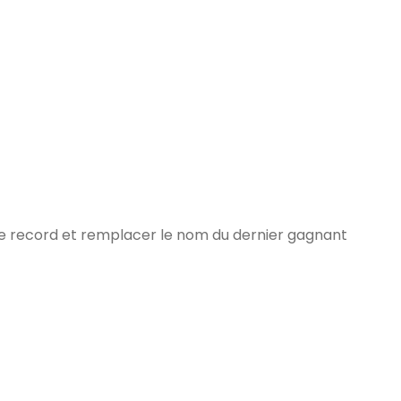
 le record et remplacer le nom du dernier gagnant