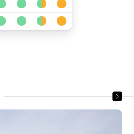
1
1
6
3
1
1
6
3