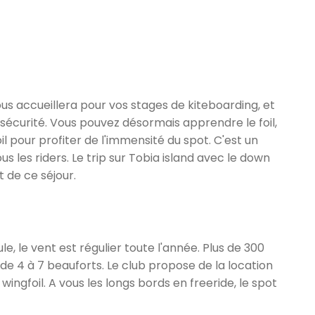
us accueillera pour vos stages de kiteboarding, et
écurité. Vous pouvez désormais apprendre le foil,
il pour profiter de l'immensité du spot.
C'est un
us les riders. Le trip sur Tobia island avec le down
 de ce séjour.
e, le vent est régulier toute l'année. Plus de 300
 de 4 à 7 beauforts. Le club propose de la location
wingfoil. A vous les longs bords en freeride, le spot