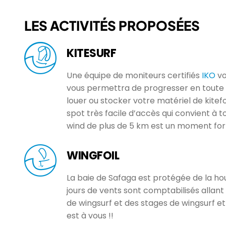
LES ACTIVITÉS PROPOSÉES
KITESURF
Une équipe de moniteurs certifiés
IKO
vo
vous permettra de progresser en toute s
louer ou stocker votre matériel de kitefo
spot très facile d’accès qui convient à to
wind de plus de 5 km est un moment fort
WINGFOIL
La baie de Safaga est protégée de la houl
jours de vents sont comptabilisés allant
de wingsurf et des stages de wingsurf et 
est à vous !!