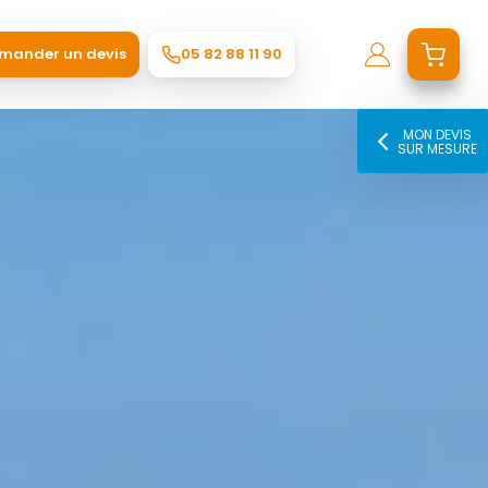
mander un devis
05 82 88 11 90
MON DEVIS
SUR MESURE