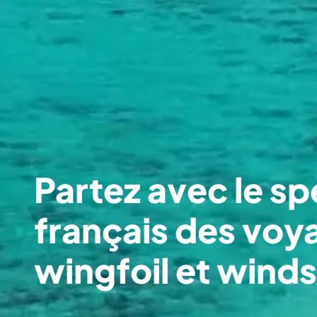
Partez avec le sp
français des voya
wingfoil et winds