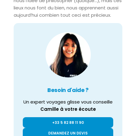
nous l’idée de philosopher (quoique…), mais ces
lieux nous font du bien, nous apprennent aussi
aujourd’hui combien tout ceci est précieux.
Besoin d'aide ?
Un expert voyages glisse vous conseille
Camille à votre écoute
+33 5 82 88 11 90
DEMANDEZ UN DEVIS