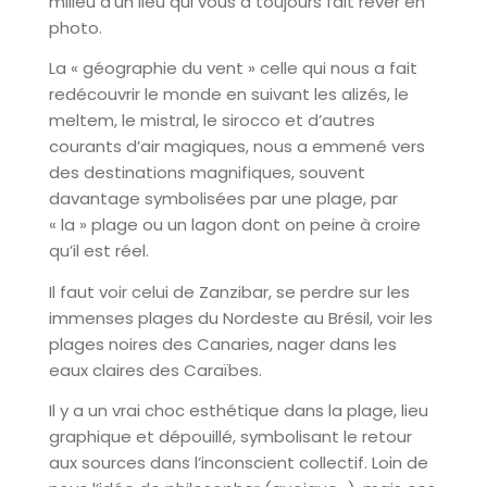
milieu d’un lieu qui vous a toujours fait rêver en
photo.
La « géographie du vent » celle qui nous a fait
redécouvrir le monde en suivant les alizés, le
meltem, le mistral, le sirocco et d’autres
courants d’air magiques, nous a emmené vers
des destinations magnifiques, souvent
davantage symbolisées par une plage, par
« la » plage ou un lagon dont on peine à croire
qu’il est réel.
Il faut voir celui de Zanzibar, se perdre sur les
immenses plages du Nordeste au Brésil, voir les
plages noires des Canaries, nager dans les
eaux claires des Caraïbes.
Il y a un vrai choc esthétique dans la plage, lieu
graphique et dépouillé, symbolisant le retour
aux sources dans l’inconscient collectif. Loin de