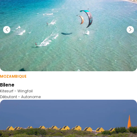
MOZAMBIQUE
Bilene
Kitesurf - Wingfoil
Débutant - Autonome