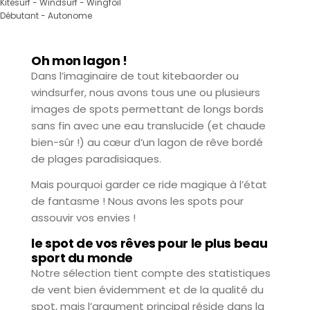
Kitesurf - Windsurf - Wingfoil
Débutant - Autonome
Oh mon lagon !
Dans l’imaginaire de tout kitebaorder ou
windsurfer, nous avons tous une ou plusieurs
images de spots permettant de longs bords
sans fin avec une eau translucide (et chaude
bien-sûr !) au cœur d’un lagon de rêve bordé
de plages paradisiaques.
Mais pourquoi garder ce ride magique à l’état
de fantasme ! Nous avons les spots pour
assouvir vos envies !
le spot de vos rêves pour le plus beau
sport du monde
Notre sélection tient compte des statistiques
de vent bien évidemment et de la qualité du
spot, mais l’argument principal réside dans la