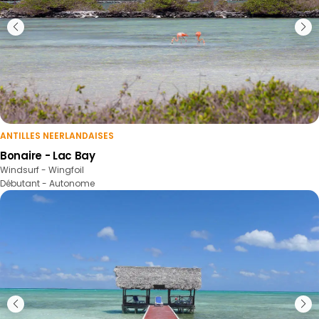
ANTILLES NEERLANDAISES
Bonaire - Lac Bay
Windsurf - Wingfoil
Débutant - Autonome