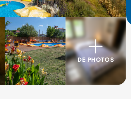
3/10
4/10
DE PHOTOS