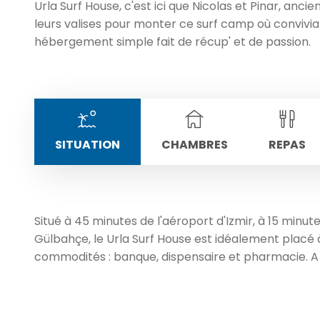
Urla Surf House, c'est ici que Nicolas et Pinar, anc
leurs valises pour monter ce surf camp où conviviali
hébergement simple fait de récup' et de passion.
SITUATION
CHAMBRES
REPAS
Situé à 45 minutes de l'aéroport d'Izmir, à 15 minute
Gülbahçe, le Urla Surf House est idéalement placé 
commodités : banque, dispensaire et pharmacie. A 1