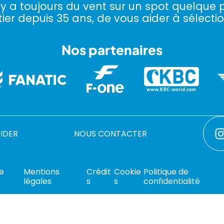
l y a toujours du vent sur un spot quelque p
ier depuis 35 ans, de vous aider à sélectio
Nos partenaires
RIDER
NOUS CONTACTER
de
Mentions
Crédit
Cookie
Politique de
légales
s
s
confidentialité