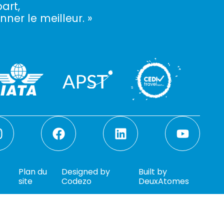
art,
nner le meilleur. »
Plan du
Designed by
Built by
site
Codezo
DeuxAtomes