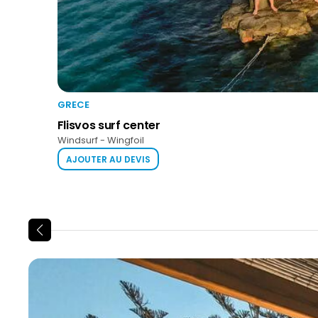
GRECE
Flisvos surf center
Windsurf - Wingfoil
AJOUTER AU DEVIS