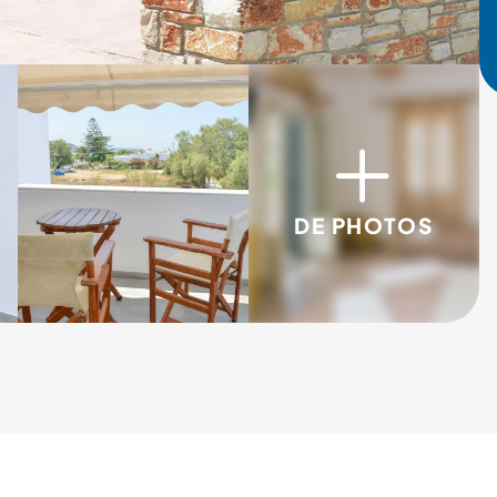
3/5
4/5
DE PHOTOS