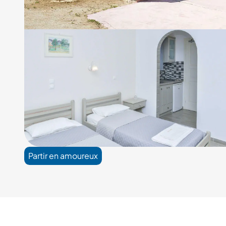
2/5
Partir en amoureux