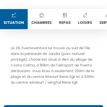
SITUATION
CHAMBRES
REPAS
LOISIRS
SER
Le ZEL Fuerteventura se trouve au sud de l'île,
dans la péninsule de Jandia (parc naturel
protégé). L'hôtel est situé à 4km du village de
Costa Calma, à 80km de l'aéroport de Puerto
del Rosario. Vous êtes à seulement 200m de la
plage et du centre kitesurf Rene Egli et à 500m
du centre windsurf / wingfoil Rene Egli.