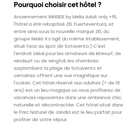
Pourquoi choisir cet hôtel ?
Anciennement INNSIDE by Melia Adult only +16,
l'hôtel a été rebaptisé ZEL Fuerteventura, et
entre ainsi sous la nouvelle marque ZEL du
groupe Meliá. Il s'agit du même établissement,
situé face au spot de Sotavento.) C'est
l'endroit idéal pour les amateurs de kitesurf, de
windsurf ou de wingfoil, les chambres
surplombent la plage de Sotavento et
certaines offrent une vue magnifique sur
l'océan. Cet hôtel réservé aux adultes (+ de 16
ans) est un lieu magique où vous profiterez de
vacances reposantes dans une ambiance chic,
naturelle et décontractée. Cet hôtel situé dans
le Parc Naturel de Jandia est le lieu parfait pour
profiter de votre séjour.