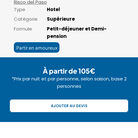
Risco del Paso
Type
Hotel
Catégorie
Supérieure
Formule
Petit-déjeuner et Demi-
pension
Partir en amoureux
À partir de 105€
*Prix par nuit et par personne, selon saison, base 2
personnes
AJOUTER AU DEVIS