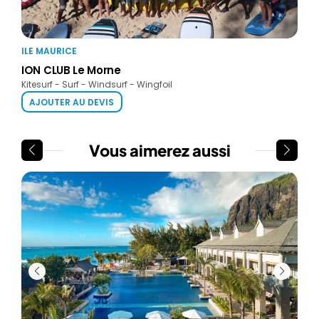
ILE MAURICE
ION CLUB Le Morne
Kitesurf - Surf - Windsurf - Wingfoil
AJOUTER AU DEVIS
Vous aimerez aussi