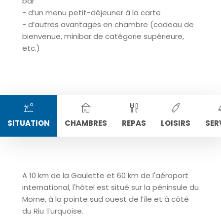
bar
- d’un menu petit-déjeuner à la carte
- d’autres avantages en chambre (cadeau de
bienvenue, minibar de catégorie supérieure,
etc.)
SITUATION
CHAMBRES
REPAS
LOISIRS
SER
A 10 km de la Gaulette et 60 km de l'aéroport
international, l'hôtel est situé sur la péninsule du
Morne, à la pointe sud ouest de l’île et à côté
du Riu Turquoise.