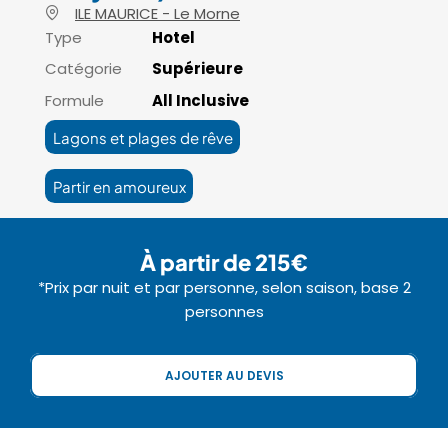
ILE MAURICE - Le Morne
Type
Hotel
Catégorie
Supérieure
Formule
All Inclusive
Lagons et plages de rêve
Partir en amoureux
À partir de 215€
*Prix par nuit et par personne, selon saison, base 2
personnes
AJOUTER AU DEVIS