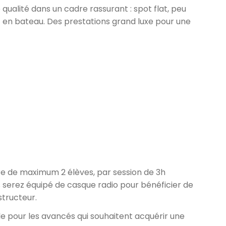
 qualité dans un cadre rassurant : spot flat, peu
 en bateau. Des prestations grand luxe pour une
re de maximum 2 élèves, par session de 3h
s serez équipé de casque radio pour bénéficier de
structeur.
le pour les avancés qui souhaitent acquérir une