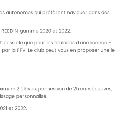
r les autonomes qui préfèrent naviguer dans des
t
REEDIN
, gamme 2020 et 2022.
t possible que pour les titulaires d une licence -
e par la
FFV
. Le club peut vous en proposer une le
ximum 2 élèves, par session de 2h consécutives,
issage personnalisé.
021 et 2022.