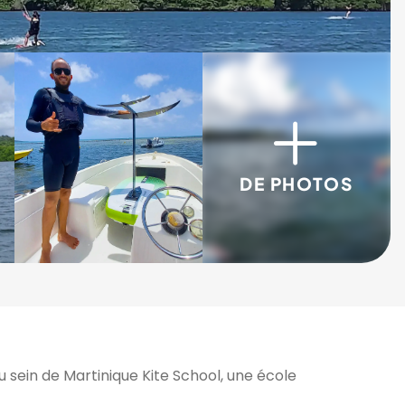
3/5
4/5
DE PHOTOS
 sein de Martinique Kite School, une école