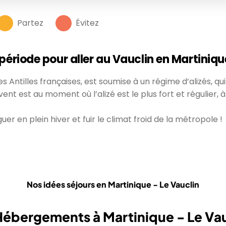
Partez
Évitez
 période pour aller au Vauclin en Martiniqu
 Antilles françaises, est soumise à un régime d’alizés, qu
de vent est au moment où l’alizé est le plus fort et régulie
uer en plein hiver et fuir le climat froid de la métropole !
Nos idées séjours en Martinique - Le Vauclin
Hébergements à Martinique - Le Vau