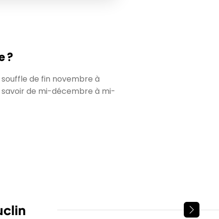
e ?
i souffle de fin novembre à
r, à savoir de mi-décembre à mi-
clin