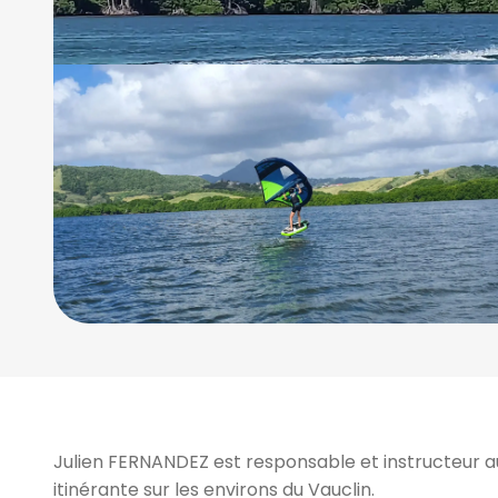
2/5
Julien FERNANDEZ est responsable et instructeur au
itinérante sur les environs du Vauclin.