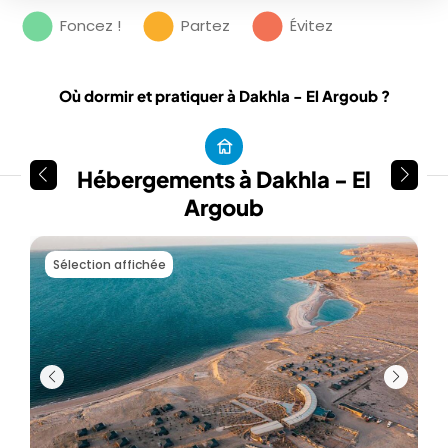
Foncez !
Partez
Évitez
Où dormir et pratiquer à Dakhla - El Argoub ?
Hébergements à Dakhla - El
Argoub
Sélection affichée