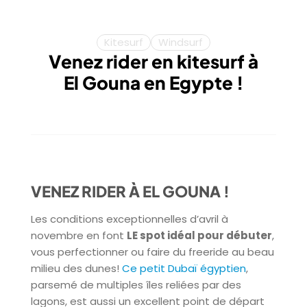
Kitesurf
Windsurf
Venez rider en kitesurf à
El Gouna en Egypte !
VENEZ RIDER À EL GOUNA !
Les conditions exceptionnelles d’avril à
novembre en font
LE spot idéal pour débuter
,
vous perfectionner ou faire du freeride au beau
milieu des dunes!
Ce petit Dubaï égyptien
,
parsemé de multiples îles reliées par des
lagons, est aussi un excellent point de départ