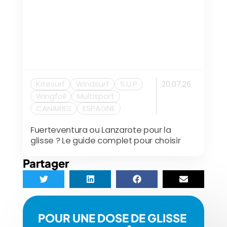
Kitesurf
Windsurf
S.U.P
20.07.26
Wingfoil
Multisport
CANARIES
ESPAGNE
Fuerteventura ou Lanzarote pour la
glisse ? Le guide complet pour choisir
Partager
POUR UNE DOSE DE GLISSE