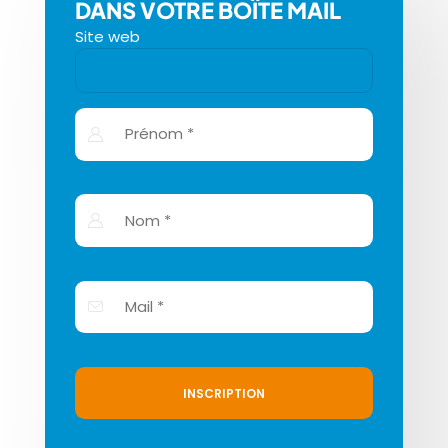
DANS VOTRE BOÎTE MAIL
Site web
INSCRIPTION