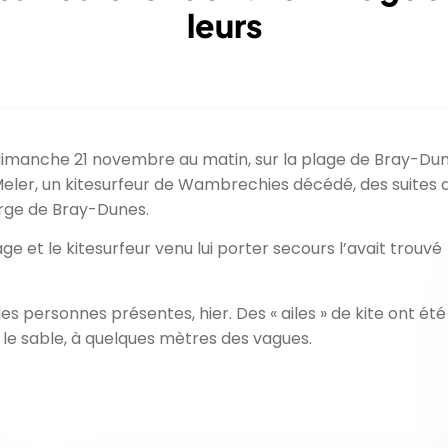
leurs
e dimanche 21 novembre au matin, sur la plage de Bray-Dun
er, un kitesurfeur de Wambrechies décédé, des suites 
arge de Bray-Dunes.
lage et le kitesurfeur venu lui porter secours l’avait trouvé
 les personnes présentes, hier. Des « ailes » de kite ont été
le sable, à quelques mètres des vagues.