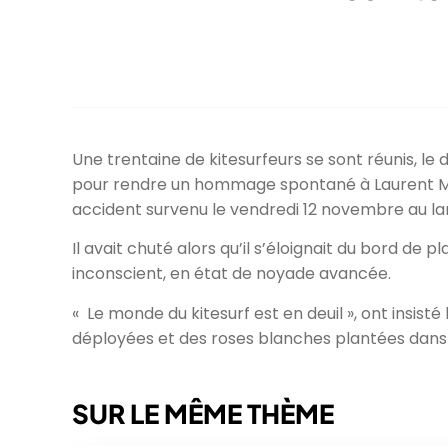
Une trentaine de kitesurfeurs se sont réunis, l
pour rendre un hommage spontané à Laurent Mel
accident survenu le vendredi 12 novembre au l
Il avait chuté alors qu’il s’éloignait du bord de p
inconscient, en état de noyade avancée.
« Le monde du kitesurf est en deuil », ont insisté
déployées et des roses blanches plantées dans 
SUR LE MÊME THÈME