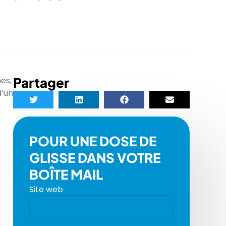
Partager
es,
d’un
POUR UNE DOSE DE
GLISSE DANS VOTRE
BOÎTE MAIL
Site web