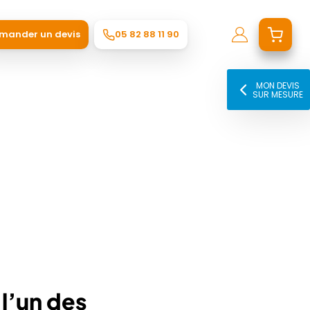
mander un devis
05 82 88 11 90
MON DEVIS
SUR MESURE
l’un des