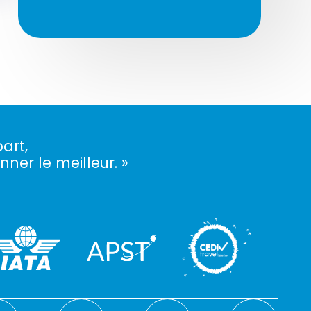
art,
nner le meilleur. »