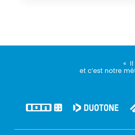
« I
et c’est notre mét