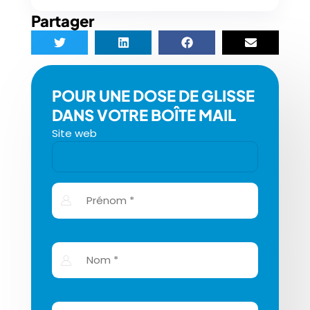
Partager
POUR UNE DOSE DE GLISSE
DANS VOTRE BOÎTE MAIL
Site web