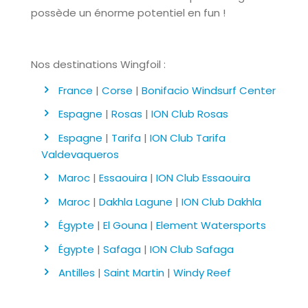
possède un énorme potentiel en fun !
Nos destinations Wingfoil :
France
|
Corse
|
Bonifacio Windsurf Center
Espagne
|
Rosas
|
ION Club Rosas
Espagne
|
Tarifa
|
ION Club Tarifa
Valdevaqueros
Maroc
|
Essaouira
|
ION Club Essaouira
Maroc
|
Dakhla Lagune
|
ION Club Dakhla
Égypte
|
El Gouna
|
Element Watersports
Égypte
|
Safaga
|
ION Club Safaga
Antilles
|
Saint Martin
|
Windy Reef