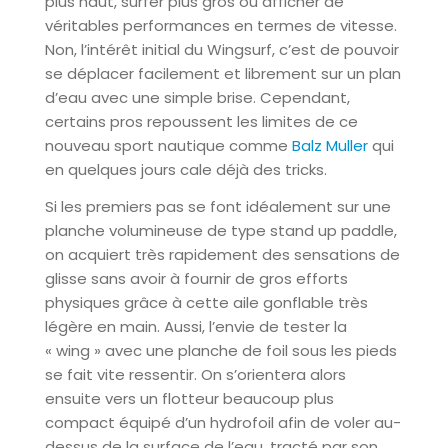
plus haut, surfer plus gros ou afficher de
véritables performances en termes de vitesse.
Non, l’intérêt initial du Wingsurf, c’est de pouvoir
se déplacer facilement et librement sur un plan
d’eau avec une simple brise. Cependant,
certains pros repoussent les limites de ce
nouveau sport nautique comme
Balz Muller
qui
en quelques jours cale déjà des tricks.
Si les premiers pas se font idéalement sur une
planche volumineuse de type stand up paddle,
on acquiert très rapidement des sensations de
glisse sans avoir à fournir de gros efforts
physiques grâce à cette aile gonflable très
légère en main. Aussi, l’envie de tester la
« wing » avec une planche de foil sous les pieds
se fait vite ressentir. On s’orientera alors
ensuite vers un flotteur beaucoup plus
compact équipé d’un hydrofoil afin de voler au-
dessus de la surface de l’eau, tracté par son