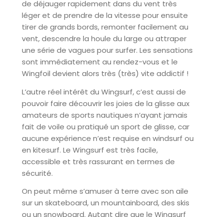
de déjauger rapidement dans du vent très
léger et de prendre de la vitesse pour ensuite
tirer de grands bords, remonter facilement au
vent, descendre la houle du large ou attraper
une série de vagues pour surfer. Les sensations
sont immédiatement au rendez-vous et le
Wingfoil devient alors très (très) vite addictif !
L’autre réel intérêt du Wingsurf, c’est aussi de
pouvoir faire découvrir les joies de la glisse aux
amateurs de sports nautiques n’ayant jamais
fait de voile ou pratiqué un sport de glisse, car
aucune expérience n’est requise en windsurf ou
en kitesurf. Le Wingsurf est très facile,
accessible et très rassurant en termes de
sécurité.
On peut même s’amuser à terre avec son aile
sur un skateboard, un mountainboard, des skis
ou un snowboard. Autant dire que le Wingsurf