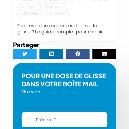
Wingfoil
Multisport
ESPAGNE
CANARIES
Fuerteventura ou Lanzarote pour la
glisse ? Le guide complet pour choisir
Partager
POUR UNE DOSE DE GLISSE
DANS VOTRE BOÎTE MAIL
Site web