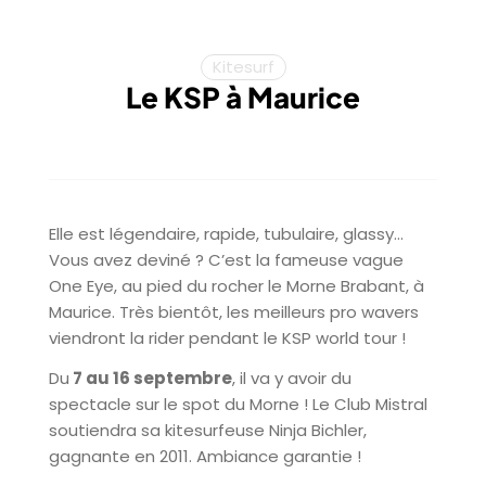
Kitesurf
Le KSP à Maurice
Elle est légendaire, rapide, tubulaire, glassy…
Vous avez deviné ? C’est la fameuse vague
One Eye, au pied du rocher le Morne Brabant, à
Maurice. Très bientôt, les meilleurs pro wavers
viendront la rider pendant le KSP world tour !
Du
7 au 16 septembre
, il va y avoir du
spectacle sur le spot du Morne ! Le Club Mistral
soutiendra sa kitesurfeuse Ninja Bichler,
gagnante en 2011. Ambiance garantie !