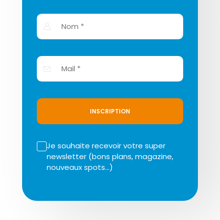
INSCRIPTION
Je souhaite recevoir votre super
newsletter (bons plans, magazine,
nouveaux spots…)