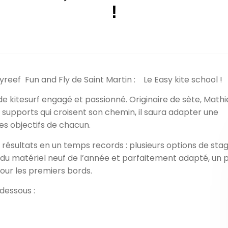
!
ef Fun and Fly de Saint Martin : Le Easy kite school !
de kitesurf engagé et passionné. Originaire de sète, Mathi
s supports qui croisent son chemin, il saura adapter une
les objectifs de chacun.
résultats en un temps records : plusieurs options de stag
u matériel neuf de l’année et parfaitement adapté, un 
ur les premiers bords.
dessous :