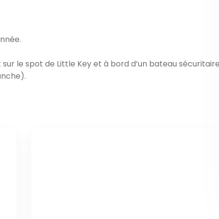
année.
sur le spot de Little Key et à bord d’un bateau sécuritaire
anche).