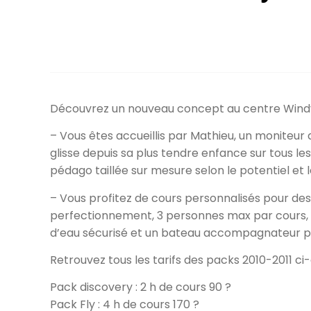
Découvrez un nouveau concept au centre Windyre
– Vous êtes accueillis par Mathieu, un moniteur 
glisse depuis sa plus tendre enfance sur tous le
pédago taillée sur mesure selon le potentiel et 
– Vous profitez de cours personnalisés pour des 
perfectionnement, 3 personnes max par cours, d
d’eau sécurisé et un bateau accompagnateur po
Retrouvez tous les tarifs des packs 2010-2011 ci-
Pack discovery : 2 h de cours 90 ?
Pack Fly : 4 h de cours 170 ?