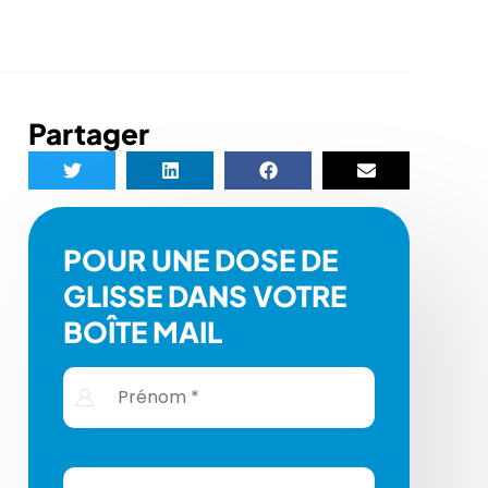
Partager
POUR UNE DOSE DE
GLISSE DANS VOTRE
BOÎTE MAIL