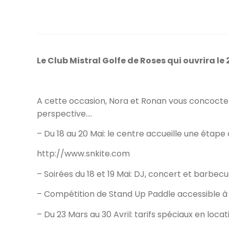
Le Club Mistral Golfe de Roses qui ouvrira le
A cette occasion, Nora et Ronan vous concocte
perspective….
– Du 18 au 20 Mai: le centre accueille une étape
http://www.snkite.com
– Soirées du 18 et 19 Mai: DJ, concert et barbecu
– Compétition de Stand Up Paddle accessible à t
– Du 23 Mars au 30 Avril: tarifs spéciaux en locat