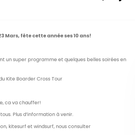
 23 Mars, fête cette année ses 10 ans!
nt un super programme et quelques belles soirées en
 du Kite Boarder Cross Tour
e, ca va chauffer!
ous. Plus d’information à venir.
ion, kitesurf et windsurf, nous consulter