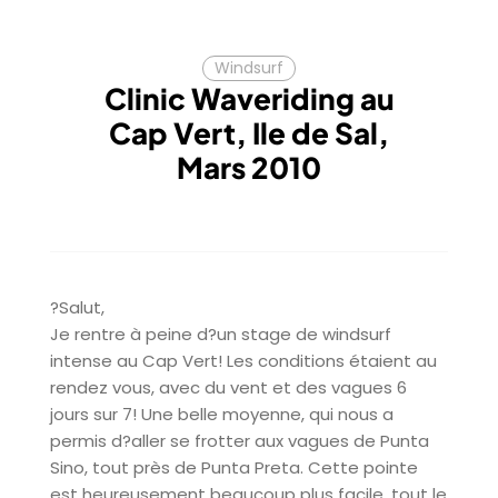
Windsurf
Clinic Waveriding au
Cap Vert, Ile de Sal,
Mars 2010
?Salut,
Je rentre à peine d?un stage de windsurf
intense au Cap Vert! Les conditions étaient au
rendez vous, avec du vent et des vagues 6
jours sur 7! Une belle moyenne, qui nous a
permis d?aller se frotter aux vagues de Punta
Sino, tout près de Punta Preta. Cette pointe
est heureusement beaucoup plus facile, tout le