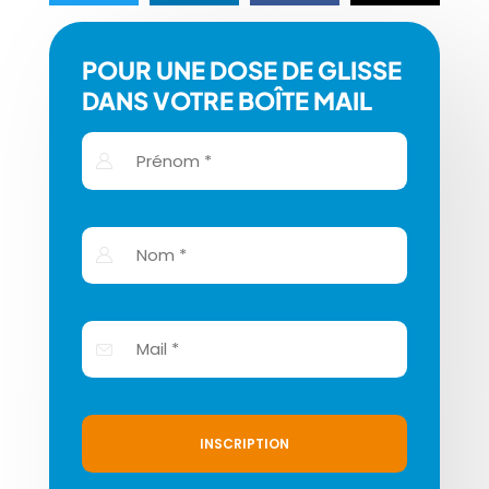
POUR UNE DOSE DE GLISSE
DANS VOTRE BOÎTE MAIL
INSCRIPTION