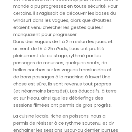
monde a pu progressez en toute sécurité. Pour
certains, il s?agissait de découvrir les bases du
windsurf dans les vagues, alors que d?autres
étaient venu chercher les gestes qui leur
manquaient pour progresser.
Dans des vagues de 1 à 2 m selon les jours, et
un vent de 15 à 25 n?uds, tous ont profité
pleinement de ce stage, rythmé par les
passages de mousses, quelques sauts, de
belles courbes sur les vagues translucides et
de bons passages à la machine à laver! Une
chose est sûre, ils sont revenus tout propres
(et néanmoins bronzés!). Les éducatifs, à terre
et sur l?eau, ainsi que les débriefings des
sessions filmées ont permis de gros progrès.
La cuisine locale, riche en poissons, nous a
permis de résister à ce rythme soutenu, et d?
enchainer les sessions jusqu?au dernier jour! Les