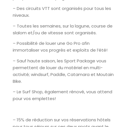
– Des circuits VTT sont organisés pour tous les
niveaux.
– Toutes les semaines, sur la lagune, course de
slalom et/ou de vitesse sont organisés.
– Possibilité de louer une Go Pro afin
immortaliser vos progrès et exploits de l’été!
– Sauf haute saison, les Sport Package vous
permettent de louer du matériel en multi-
activité; windsurf, Paddle, Catamara et Moutain
Bike.
– Le Surf Shop, également rénové, vous attend
pour vos emplettes!
– 15% de réduction sur vos réservations hôtels
pour tous séjours sur ces deux spots avant le