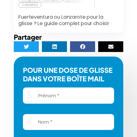
CANARIES
Fuerteventura ou Lanzarote pour la
glisse ? Le guide complet pour choisir
Partager
POUR UNE DOSE DE GLISSE
DANS VOTRE BOÎTE MAIL