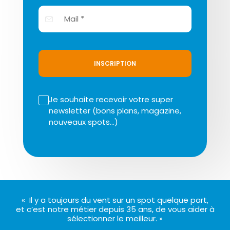
INSCRIPTION
Je souhaite recevoir votre super
newsletter (bons plans, magazine,
nouveaux spots…)
« Il y a toujours du vent sur un spot quelque part,
et c’est notre métier depuis 35 ans, de vous aider à
sélectionner le meilleur. »