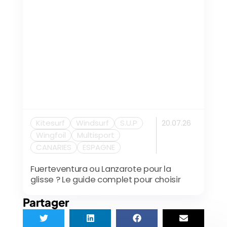
Kitesurf
Windsurf
S.U.P
20.07.26
Wingfoil
Multisport
CANARIES
ESPAGNE
Fuerteventura ou Lanzarote pour la
glisse ? Le guide complet pour choisir
Partager