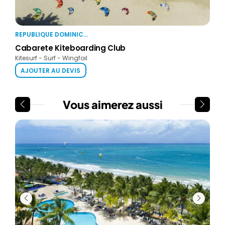
REPUBLIQUE DOMINICAINE
Cabarete Kiteboarding Club
Kitesurf - Surf - Wingfoil
AJOUTER AU DEVIS
Vous aimerez aussi