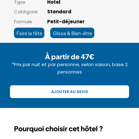
Type
Hotel
Catégorie
Standard
Formule
Petit-déjeuner
Faire la fête
Glisse & Bien-être
À partir de 47€
*Prix par nuit et par personne, selon saison, base 2
personnes
AJOUTER AU DEVIS
Pourquoi choisir cet hôtel ?