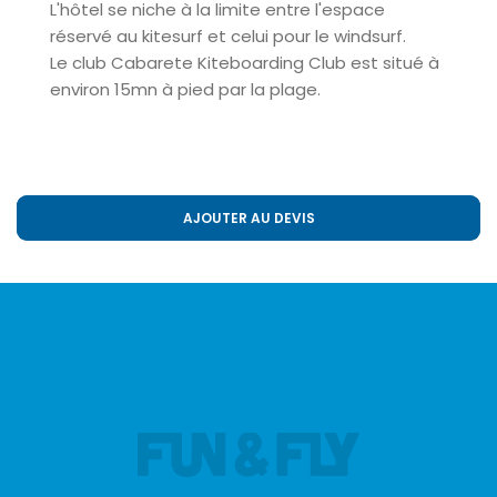
L'hôtel se niche à la limite entre l'espace
réservé au kitesurf
et celui pour le w
indsurf
.
Le club Cabarete Kiteboarding Club est situé à
environ 15mn à pied par la plage.
AJOUTER AU DEVIS