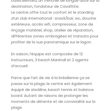
David Bernard, un frenchie de longue date sur la
destination, fondateur de Caval’Kite.
Le centre offre tout le confort et le standing
d’un club international : snack/bar, wc, douche
extérieure, accès wifi, compresseur, zone de
rinçage matériel, shop, atelier de réparation,
différentes zones ombragées et transats pour
profiter de la vue panoramique sur le lagon.
En saison, l’équipe est composée de 12
instructeurs, 3 beach Marshall et 2 agents
d’accueil.
Parce que l’art de vie à la brésilienne ça se
passe sur la plage, le centre est également
équipé de slackline, beach tennis et balance
board. Autant de raisons de prolonger les
moments de détente et de convivialité sur la
plage.