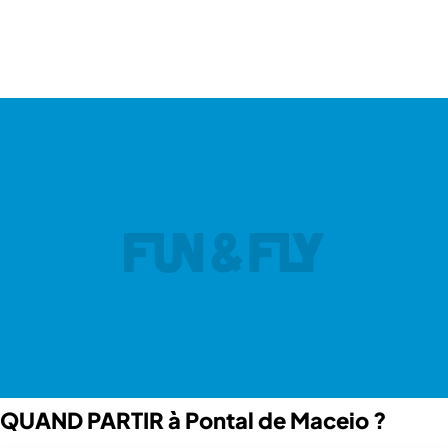
QUAND PARTIR à Pontal de Maceio ?