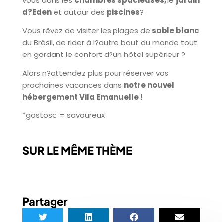
vous dans les
chambres spacieuses,
le
jardin
d?Eden
et autour des
piscines
?
Vous rêvez de visiter les plages de
sable blanc
du Brésil, de rider à l?autre bout du monde tout
en gardant le confort d?un hôtel supérieur ?
Alors n?attendez plus pour réserver vos
prochaines vacances dans
notre nouvel
hébergement Vila Emanuelle !
*gostoso = savoureux
SUR LE MÊME THÈME
Partager