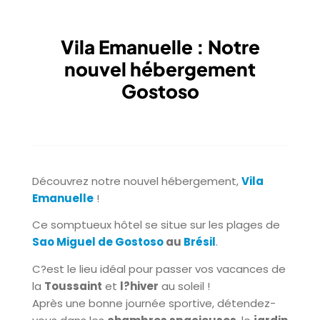
Vila Emanuelle : Notre
nouvel hébergement
Gostoso
Découvrez notre nouvel hébergement,
Vila
Emanuelle
!
Ce somptueux hôtel se situe sur les plages de
Sao Miguel de Gostoso
au
Brésil
.
C?est le lieu idéal pour passer vos vacances de
la
Toussaint
et
l?hiver
au soleil !
Après une bonne journée sportive, détendez-