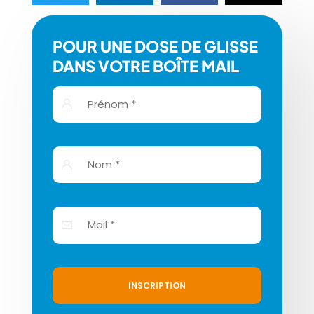
POUR UNE DOSE DE GLISSE
DANS VOTRE BOÎTE MAIL
INSCRIPTION