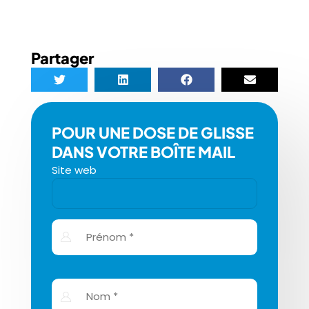
Partager
POUR UNE DOSE DE GLISSE
DANS VOTRE BOÎTE MAIL
Site web