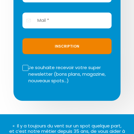
INSCRIPTION
Je souhaite recevoir votre super
newsletter (bons plans, magazine,
nouveaux spots…)
« Il y a toujours du vent sur un spot quelque part,
et c’est notre métier depuis 35 ans, de vous aider à