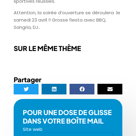
sportives réussies.
Attention, la soirée d’ouverture se déroulera le
samedi 23 avril !! Grosse fiesta avec BBQ,
Sangria, DJ..
SUR LE MÊME THÈME
Partager
POUR UNE DOSE DE GLISSE
DANS VOTRE BOÎTE MAIL
Site web