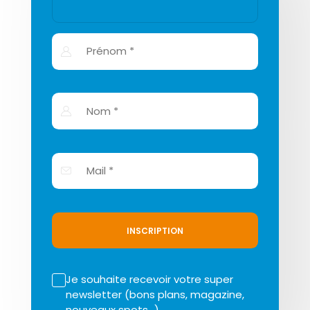
INSCRIPTION
Je souhaite recevoir votre super
newsletter (bons plans, magazine,
nouveaux spots…)