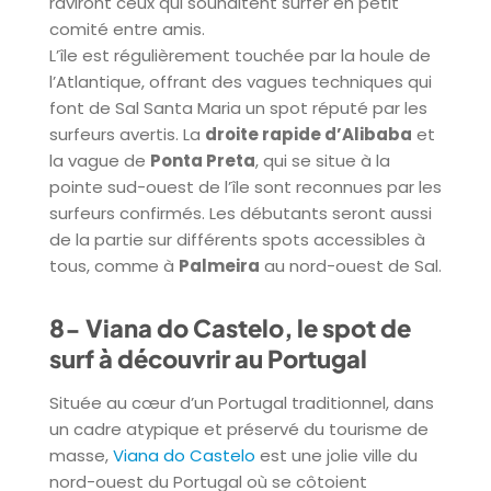
raviront ceux qui souhaitent surfer en petit
comité entre amis.
L’île est régulièrement touchée par la houle de
l’Atlantique, offrant des vagues techniques qui
font de Sal Santa Maria un spot réputé par les
surfeurs avertis. La
droite rapide d’Alibaba
et
la vague de
Ponta Preta
, qui se situe à la
pointe sud-ouest de l’île sont reconnues par les
surfeurs confirmés. Les débutants seront aussi
de la partie sur différents spots accessibles à
tous, comme à
Palmeira
au nord-ouest de Sal.
8- Viana do Castelo, le spot de
surf à découvrir au Portugal
Située au cœur d’un Portugal traditionnel, dans
un cadre atypique et préservé du tourisme de
masse,
Viana do Castelo
est une jolie ville du
nord-ouest du Portugal où se côtoient