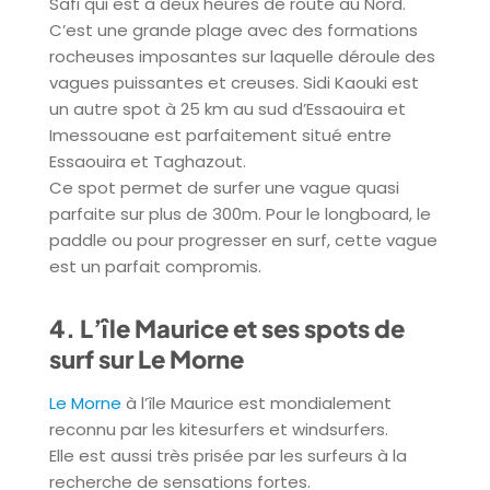
Safi qui est à deux heures de route au Nord.
C’est une grande plage avec des formations
rocheuses imposantes sur laquelle déroule des
vagues puissantes et creuses. Sidi Kaouki est
un autre spot à 25 km au sud d’Essaouira et
Imessouane est parfaitement situé entre
Essaouira et Taghazout.
Ce spot permet de surfer une vague quasi
parfaite sur plus de 300m. Pour le longboard, le
paddle ou pour progresser en surf, cette vague
est un parfait compromis.
4. L’île Maurice et ses spots de
surf sur Le Morne
Le Morne
à l’île Maurice est mondialement
reconnu par les kitesurfers et windsurfers.
Elle est aussi très prisée par les surfeurs à la
recherche de sensations fortes.