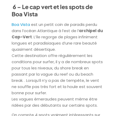
6 – Le cap vert et les spots de
Boa Vista
Boa Vista
est un petit coin de paradis perdu
dans l’océan Atlantique à l’est de l’
archipel du
Cap-Vert
. L’île regorge de plages infiniment
longues et paradisiaques d’une rare beauté
quasiment désertique.
Cette destination offre régulièrement les
conditions pour surfer, il y a de nombreux spots
pour tous les niveaux, du shore break en
passant par la vague du reef ou du beach
break. . Lorsqu’il n’y a pas de tempête, le vent
ne souffle pas très fort et la houle est souvent
bonne pour surfer.
Les vagues émeraudes peuvent même être
ridées par des débutants sur certains spots.
On compte 4 spots vraiment intéressants sur