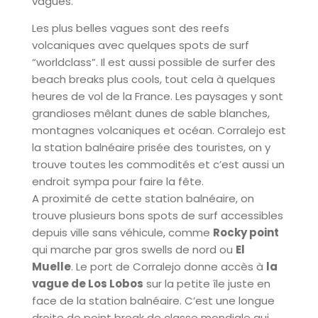
vagues.
Les plus belles vagues sont des reefs
volcaniques avec quelques spots de surf
“worldclass”. Il est aussi possible de surfer des
beach breaks plus cools, tout cela à quelques
heures de vol de la France. Les paysages y sont
grandioses mêlant dunes de sable blanches,
montagnes volcaniques et océan. Corralejo est
la station balnéaire prisée des touristes, on y
trouve toutes les commodités et c’est aussi un
endroit sympa pour faire la fête.
A proximité de cette station balnéaire, on
trouve plusieurs bons spots de surf accessibles
depuis ville sans véhicule, comme
Rocky point
qui marche par gros swells de nord ou
El
Muelle
. Le port de Corralejo donne accès à
la
vague de Los Lobos
sur la petite île juste en
face de la station balnéaire. C’est une longue
droite de point break de classe mondiale qui