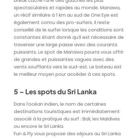
break cache l’une des gauches les plus
spectaculaires et rapides au monde. Manawa,
un récif similaire à 1 km au sud de One Eye est
également connu des pro-surfers. Il reste
conseillé de le surfer lorsque les conditions sont
constantes étant donné qu’il est nécessaire de
traverser une large passe avec des courants
puissants. Le spot de Manawa pourra vous offrir
de grandes et puissantes vagues avec des
vents soufflants vers le sud-est. Le bateau est
le meilleur moyen pour accéder à ces spots.
5 – Les spots du Sri Lanka
Dans l’océan indien, le nom de certaines
destinations touristiques est immédiatement
associé à la pratique du surf : Bali, les Maldives
ou encore le Sri Lanka.
Fun & Fly vous propose des séjours au Sri Lanka