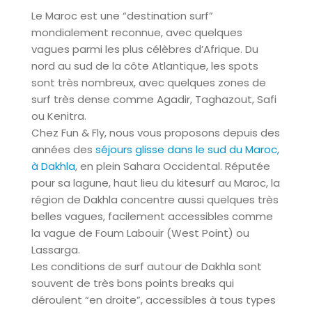
Le Maroc est une “destination surf”
mondialement reconnue, avec quelques
vagues parmi les plus célèbres d’Afrique. Du
nord au sud de la côte Atlantique, les spots
sont très nombreux, avec quelques zones de
surf très dense comme Agadir, Taghazout, Safi
ou Kenitra.
Chez Fun & Fly, nous vous proposons depuis des
années des
séjours glisse dans le sud du Maroc,
à Dakhla
, en plein Sahara Occidental. Réputée
pour sa lagune, haut lieu du kitesurf au Maroc, la
région de Dakhla concentre aussi quelques très
belles vagues, facilement accessibles comme
la vague de Foum Labouir (West Point) ou
Lassarga.
Les conditions de surf autour de Dakhla sont
souvent de très bons points breaks qui
déroulent “en droite”, accessibles à tous types