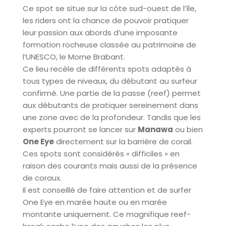
Ce spot se situe sur la côte sud-ouest de l’île,
les riders ont la chance de pouvoir pratiquer
leur passion aux abords d’une imposante
formation rocheuse classée au patrimoine de
l’UNESCO, le Morne Brabant.
Ce lieu recèle de différents spots adaptés à
tous types de niveaux, du débutant au surfeur
confirmé. Une partie de la passe (reef) permet
aux débutants de pratiquer sereinement dans
une zone avec de la profondeur. Tandis que les
experts pourront se lancer sur
Manawa
ou bien
One Eye
directement sur la barrière de corail.
Ces spots sont considérés « difficiles » en
raison des courants mais aussi de la présence
de coraux.
Il est conseillé de faire attention et de surfer
One Eye en marée haute ou en marée
montante uniquement. Ce magnifique reef-