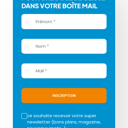
DANS VOTRE BOÎTE MAIL
INSCRIPTION
Je souhaite recevoir votre super
newsletter (bons plans, magazine,