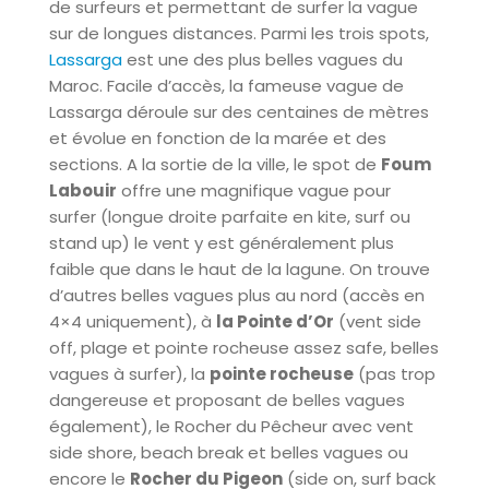
de surfeurs et permettant de surfer la vague
sur de longues distances. Parmi les trois spots,
Lassarga
est une des plus belles vagues du
Maroc. Facile d’accès, la fameuse vague de
Lassarga déroule sur des centaines de mètres
et évolue en fonction de la marée et des
sections. A la sortie de la ville, le spot de
Foum
Labouir
offre une magnifique vague pour
surfer (longue droite parfaite en kite, surf ou
stand up) le vent y est généralement plus
faible que dans le haut de la lagune. On trouve
d’autres belles vagues plus au nord (accès en
4×4 uniquement), à
la Pointe d’Or
(vent side
off, plage et pointe rocheuse assez safe, belles
vagues à surfer), la
pointe rocheuse
(pas trop
dangereuse et proposant de belles vagues
également), le Rocher du Pêcheur avec vent
side shore, beach break et belles vagues ou
encore le
Rocher du Pigeon
(side on, surf back