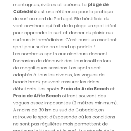
montagnes, rivières et océans. La
plage de
Cabedelo
est une référence pour la pratique
du surf au nord du Portugal. Elle bénéficie du
vent on-shore qui fait de la plage un spot idéal
pour apprendre le surf et donner du plaisir aux
surfeurs intermédiaires. C’est aussi un excellent
spot pour surfer en stand up paddle !
Les nombreux spots aux alentours donnent
l’occasion de découvrir des lieux insolites lors
de magnifiques sessions. Les spots sont
adaptés à tous les niveaux, les vagues de
beach break peuvent rassurer les riders
débutants. Les spots
Praia da Arda Beach
et
Praia de Afife Beach
offrent souvent des
vagues assez imposantes (2 mètres minimum).
A moins de 30 km au sud de Cabedelo,on
retrouve le spot d’Esposende où les conditions
ne sont pas régulières mais permettent de
pratiquer le kitesurf et le surf. Aux abords de la