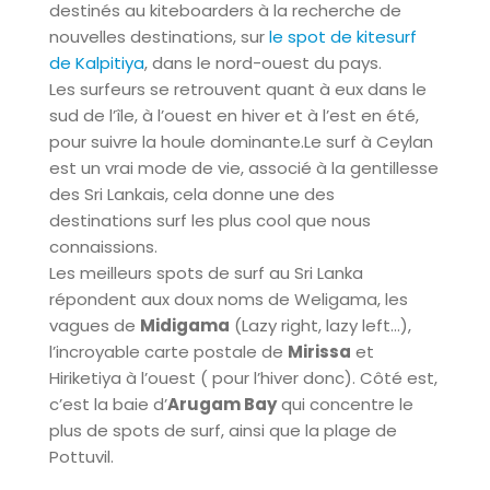
destinés au kiteboarders à la recherche de
nouvelles destinations, sur
le spot de kitesurf
de Kalpitiya
, dans le nord-ouest du pays.
Les surfeurs se retrouvent quant à eux dans le
sud de l’île, à l’ouest en hiver et à l’est en été,
pour suivre la houle dominante.Le surf à Ceylan
est un vrai mode de vie, associé à la gentillesse
des Sri Lankais, cela donne une des
destinations surf les plus cool que nous
connaissions.
Les meilleurs spots de surf au Sri Lanka
répondent aux doux noms de Weligama, les
vagues de
Midigama
(Lazy right, lazy left…),
l’incroyable carte postale de
Mirissa
et
Hiriketiya à l’ouest ( pour l’hiver donc). Côté est,
c’est la baie d’
Arugam Bay
qui concentre le
plus de spots de surf, ainsi que la plage de
Pottuvil.