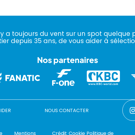
l y a toujours du vent sur un spot quelque p
ier depuis 35 ans, de vous aider à sélectio
Nos partenaires
RIDER
NOUS CONTACTER
de
Mentions
Crédit
Cookie
Politique de