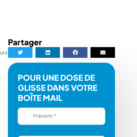
Partager
ours
POUR UNE DOSE DE
GLISSE DANS VOTRE
BOÎTE MAIL