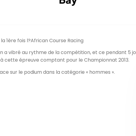
la 1ère fois l?African Course Racing
n a vibré au rythme de la compétition, et ce pendant 5 j
pé à cette épreuve comptant pour le Championnat 2013.
ace sur le podium dans la catégorie « hommes ».