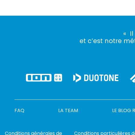
« I
et c’est notre mét
FAQ
LA TEAM
LE BLOG 
Conditions générales de
Conditions particulières 