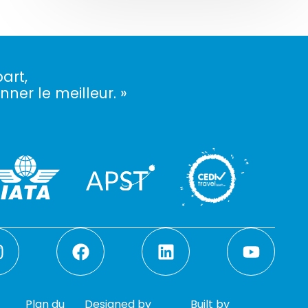
art,
nner le meilleur. »
Plan du
Designed by
Built by