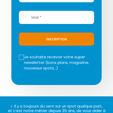
INSCRIPTION
Je souhaite recevoir votre super
newsletter (bons plans, magazine,
nouveaux spots…)
« Il y a toujours du vent sur un spot quelque part,
et c’est notre métier depuis 35 ans, de vous aider à