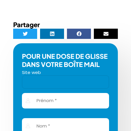
Partager
POUR UNE DOSE DE GLISSE
DANS VOTRE BOÎTE MAIL
Site web