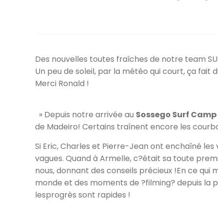
Des nouvelles toutes fraîches de notre team SU
Un peu de soleil, par la météo qui court, ça fait d
Merci Ronald !
» Depuis notre arrivée au
Sossego Surf Camp
de Madeiro! Certains traînent encore les courba
Si Eric, Charles et Pierre-Jean ont enchaîné les
vagues. Quand à Armelle, c?était sa toute prem
nous, donnant des conseils précieux !En ce qui 
monde et des moments de ?filming? depuis la 
lesprogrès sont rapides !