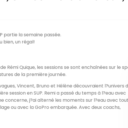
P partie la semaine passée.
u bien, un régal!
de Rémi Quique, les sessions se sont enchaînées sur le sp
tures de la première journée.
 vagues, Vincent, Bruno et Hélène découvraient l?univers 
ière session en SUP. Remi a passé du temps à l?eau avec
me concerne, j?ai alterné les moments sur l?eau avec tout
plage ou avec la GoPro embarquée. Avec deux coachs,