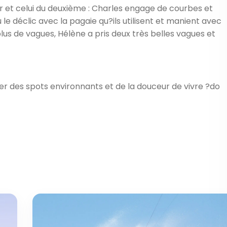
jour et celui du deuxième : Charles engage de courbes et
 le déclic avec la pagaie qu?ils utilisent et manient avec
lus de vagues, Hélène a pris deux très belles vagues et
iter des spots environnants et de la douceur de vivre ?do