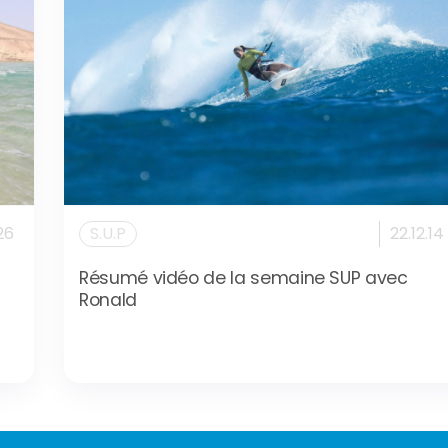
26
S.U.P
22.12.14
Résumé vidéo de la semaine SUP avec
Ronald