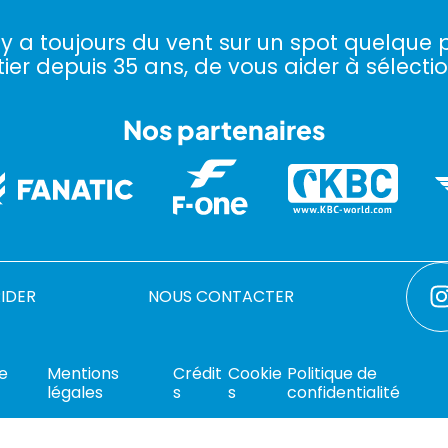
l y a toujours du vent sur un spot quelque p
ier depuis 35 ans, de vous aider à sélectio
Nos partenaires
RIDER
NOUS CONTACTER
de
Mentions
Crédit
Cookie
Politique de
légales
s
s
confidentialité