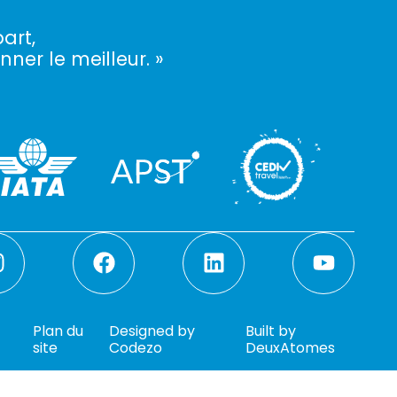
art,
nner le meilleur. »
Plan du
Designed by
Built by
site
Codezo
DeuxAtomes