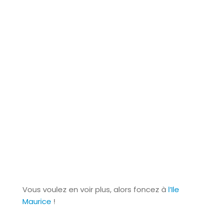
Vous voulez en voir plus, alors foncez à
l’Ile
Maurice
!