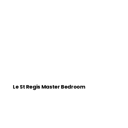
Le St Regis Master Bedroom