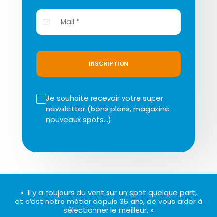
INSCRIPTION
Je souhaite recevoir votre super
newsletter (bons plans, magazine,
nouveaux spots…)
« Il y a toujours du vent sur un spot quelque part,
et c’est notre métier depuis 35 ans, de vous aider à
sélectionner le meilleur. »