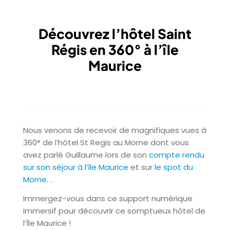
Découvrez l’hôtel Saint
Régis en 360° à l’île
Maurice
Nous venons de recevoir de magnifiques vues à
360° de l’hôtel St Regis au Morne dont vous
avez parlé Guillaume lors de son
compte rendu
sur son séjour à l’île Maurice
et sur
le spot du
Morne
. .
Immergez-vous dans ce support numérique
immersif pour découvrir ce somptueux hôtel de
l’Île Maurice !