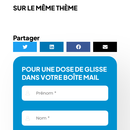
SUR LE MÊME THÈME
Partager
POUR UNE DOSE DE GLISSE
DANS VOTRE BOÎTE MAIL