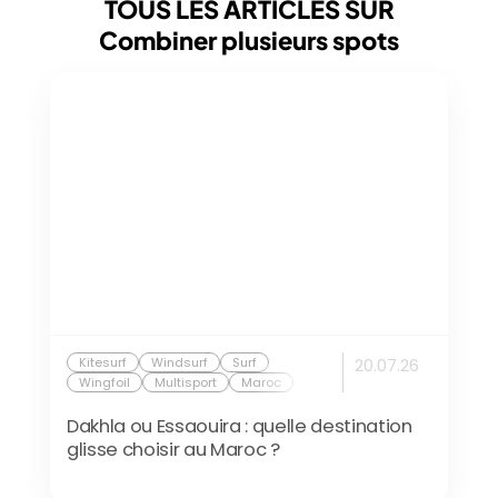
TOUS LES ARTICLES SUR
Combiner plusieurs spots
Kitesurf
Windsurf
Surf
20.07.26
Wingfoil
Multisport
Maroc
Dakhla ou Essaouira : quelle destination
glisse choisir au Maroc ?