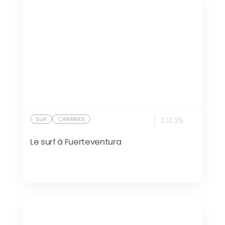
Surf
CANARIES
2.10.25
Le surf à Fuerteventura