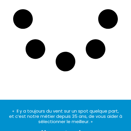
« Il y a toujours du vent sur un spot quelque part,
et c’est notre métier depuis 35 ans, de vous aider à
sélectionner le meilleur. »