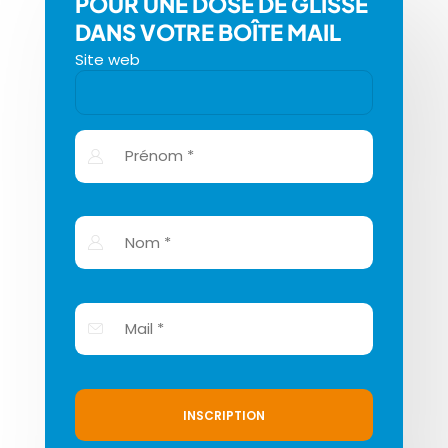
POUR UNE DOSE DE GLISSE
DANS VOTRE BOÎTE MAIL
Site web
INSCRIPTION