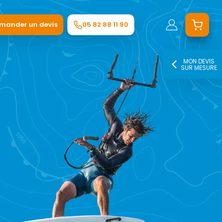
mander un devis
05 82 88 11 90
MON DEVIS
SUR MESURE