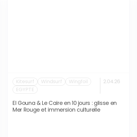
Kitesurf
Windsurf
Wingfoil
2.04.26
EGYPTE
El Gouna & Le Caire en 10 jours : glisse en
Mer Rouge et immersion culturelle