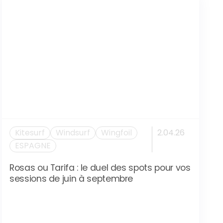
Kitesurf
Windsurf
Wingfoil
2.04.26
ESPAGNE
Rosas ou Tarifa : le duel des spots pour vos
sessions de juin à septembre