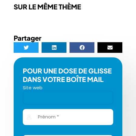
SUR LE MÊME THÈME
Partager
POUR UNE DOSE DE GLISSE
DANS VOTRE BOÎTE MAIL
Site web