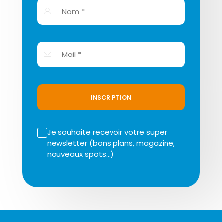
INSCRIPTION
Je souhaite recevoir votre super
newsletter (bons plans, magazine,
nouveaux spots…)