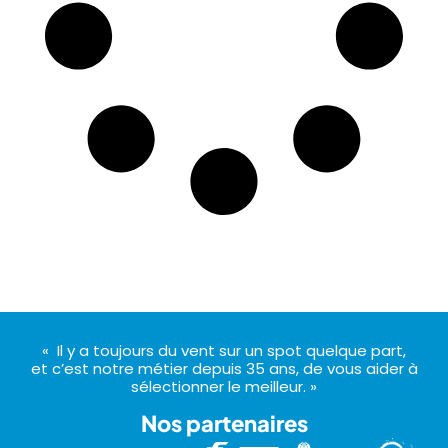
« Il y a toujours du vent sur un spot quelque part,
et c’est notre métier depuis 35 ans, de vous aider à
sélectionner le meilleur. »
Nos partenaires