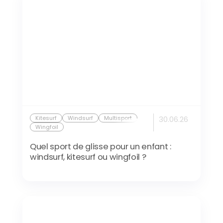
Kitesurf
Windsurf
Multisport
30.06.26
Wingfoil
Quel sport de glisse pour un enfant :
windsurf, kitesurf ou wingfoil ?