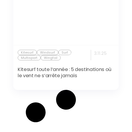
Kitesurf
Windsurf
Surf
3.11.25
Multisport
Wingfoil
Kitesurf toute l’année : 5 destinations où
le vent ne s’arrête jamais