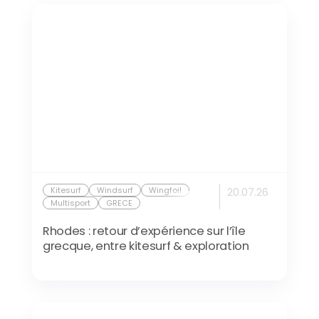
Kitesurf
Windsurf
Wingfoil
20.07.26
Multisport
GRECE
Rhodes : retour d’expérience sur l’île
grecque, entre kitesurf & exploration