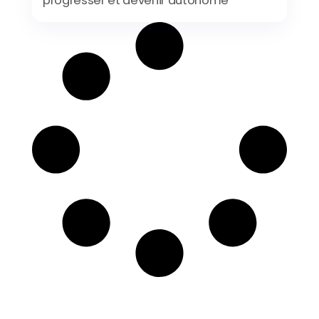
progresser et devenir autonome